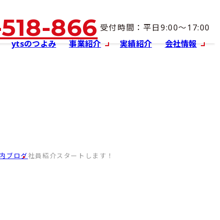
-518-866
受付時間：平日9:00～17:00
ytsのつよみ
事業紹介
実績紹介
会社情報
社員紹介スタートします！
内ブログ