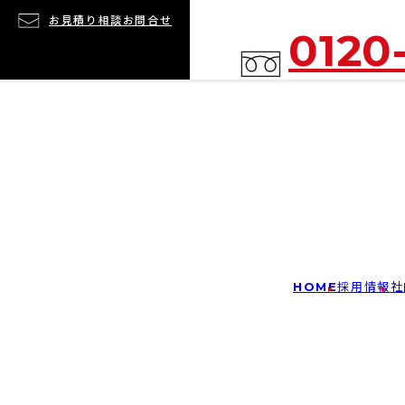
お見積り相談
お問合せ
0120
HOME
採用情報
社