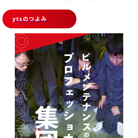
ytsのつよみ