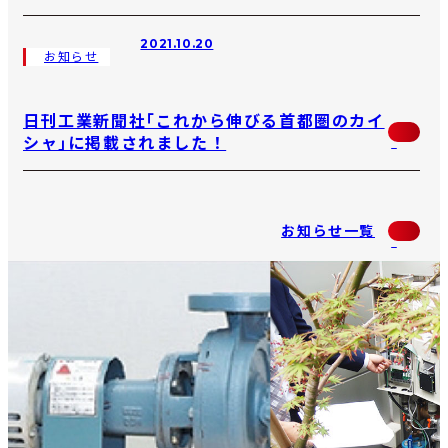
2021.10.20
お知らせ
日刊工業新聞社｢これから伸びる首都圏のカイ
シャ｣に掲載されました！
お知らせ一覧