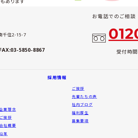
お電話でのご相談
012
千住2-15-7
FAX:03-5850-8867
受付時間：
採用情報
ご挨拶
先輩たちの声
社内ブログ
企業理念
福利厚生
ご挨拶
募集要項
会社概要
沿革