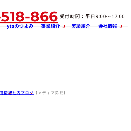
-518-866
受付時間：平日9:00～17:00
ytsのつよみ
事業紹介
実績紹介
会社情報
【メディア掲載】
用情報
社内ブログ