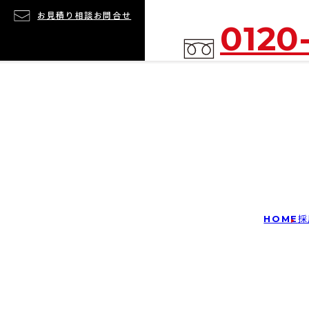
お見積り相談
お問合せ
0120
HOME
採